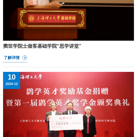
独创性且重要贡献科研人员的最高学术头衔。获此荣誉的人被授权使
用“FIAAM”这一称谓。IAAM
窦世学院士做客基础学院“思学讲堂”
10
2024-12