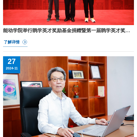
能动学院举行鹍学英才奖励基金捐赠暨第一届鹍学英才奖学金颁奖典礼
27
2024-11