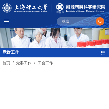
党群工作
首页
/
党群工作
/
工会工作